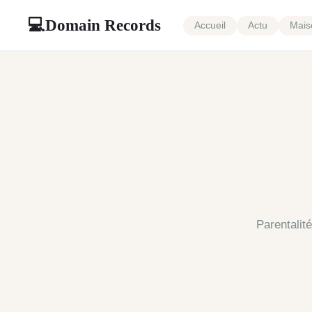
Domain Records
💻
Accueil
Actu
Mais
Parentalit